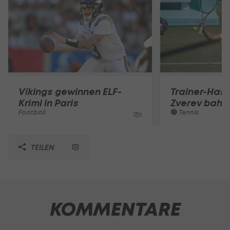
Vikings gewinnen ELF-
Trainer-Ham
Krimi in Paris
Zverev bahnt
Football
Tennis
1
TEILEN
KOMMENTARE