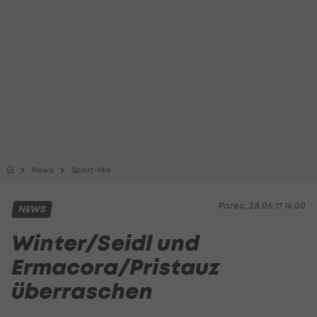
News
Sport-Mix
Porec, 28.06.17 14:00
NEWS
Winter/Seidl und
Ermacora/Pristauz
überraschen