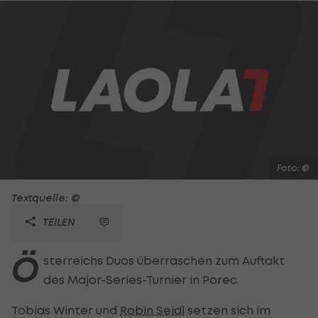
Foto: ©
Textquelle: ©
TEILEN
Ö
sterreichs Duos überraschen zum Auftakt
des Major-Series-Turnier in Porec.
Tobias Winter und
Robin Seidl
setzen sich im