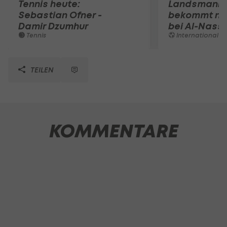
Tennis heute:
Landsmann!
Sebastian Ofner -
bekommt ne
Damir Dzumhur
bei Al-Nassr
Tennis
International
TEILEN
KOMMENTARE