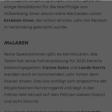
Vertragsverlängerung einigen können, gebe es
einige Kandidaten für die Nachfolge von
Hülkenberg. Einer davon wäre Mercedes-Junior
Esteban Ocon
, der schon letztes Jahr mit Renault
in Verbindung gebracht wurde.
McLAREN
Keine Spekulationen gibt es bei McLaren, das
Team hat seine Fahrerpaarung für 2020 bereits
bekanntgegeben:
Carlos Sainz
und
Lando Norris
werden auch im kommenden Jahr hinter dem
Steuer sitzen. Das Duo schlägt sich angesichts der
Möglichkeiten hervorragend und liegt in der
Fahrer-WM aktuell auf den Plätzen sieben (Sainz)
und acht (Norris).