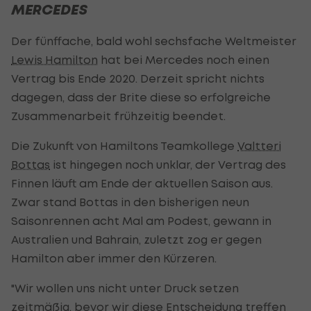
MERCEDES
Der fünffache, bald wohl sechsfache Weltmeister
Lewis Hamilton
hat bei Mercedes noch einen
Vertrag bis Ende 2020. Derzeit spricht nichts
dagegen, dass der Brite diese so erfolgreiche
Zusammenarbeit frühzeitig beendet.
Die Zukunft von Hamiltons Teamkollege
Valtteri
Bottas
ist hingegen noch unklar, der Vertrag des
Finnen läuft am Ende der aktuellen Saison aus.
Zwar stand Bottas in den bisherigen neun
Saisonrennen acht Mal am Podest, gewann in
Australien und Bahrain, zuletzt zog er gegen
Hamilton aber immer den Kürzeren.
"Wir wollen uns nicht unter Druck setzen
zeitmäßig, bevor wir diese Entscheidung treffen