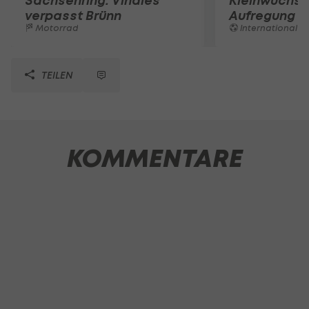
Sachsenring: Vinales
Kleinwüchsi
verpasst Brünn
Aufregung 
Motorrad
International
TEILEN
KOMMENTARE