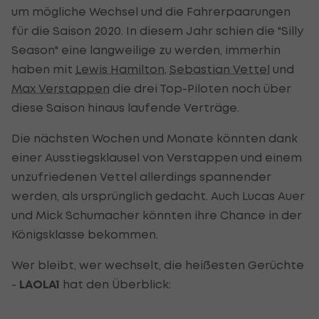
um mögliche Wechsel und die Fahrerpaarungen
für die Saison 2020. In diesem Jahr schien die "Silly
Season" eine langweilige zu werden, immerhin
haben mit
Lewis Hamilton
,
Sebastian Vettel
und
Max Verstappen
die drei Top-Piloten noch über
diese Saison hinaus laufende Verträge.
Die nächsten Wochen und Monate könnten dank
einer Ausstiegsklausel von Verstappen und einem
unzufriedenen Vettel allerdings spannender
werden, als ursprünglich gedacht. Auch Lucas Auer
und Mick Schumacher könnten ihre Chance in der
Königsklasse bekommen.
Wer bleibt, wer wechselt, die heißesten Gerüchte
-
LAOLA1
hat den Überblick: