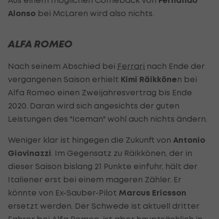
Aus einem möglichen Comeback von
Fernando
Alonso
bei McLaren wird also nichts.
ALFA ROMEO
Nach seinem Abschied bei
Ferrari
nach Ende der
vergangenen Saison erhielt
Kimi Räikköne
n bei
Alfa Romeo einen Zweijahresvertrag bis Ende
2020. Daran wird sich angesichts der guten
Leistungen des "Iceman" wohl auch nichts ändern.
Weniger klar ist hingegen die Zukunft von
Antonio
Giovinazzi
. Im Gegensatz zu Räikkönen, der in
dieser Saison bislang 21 Punkte einfuhr, hält der
Italiener erst bei einem mageren Zähler. Er
könnte von Ex-Sauber-Pilot
Marcus Ericsson
ersetzt werden. Der Schwede ist aktuell dritter