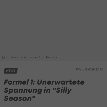
News
Motorsport
Formel 1
Wien, 12.07.19 22:36
NEWS
Formel 1: Unerwartete
Spannung in "Silly
Season"