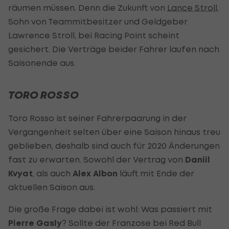
räumen müssen. Denn die Zukunft von
Lance Stroll
,
Sohn von Teammitbesitzer und Geldgeber
Lawrence Stroll, bei Racing Point scheint
gesichert. Die Verträge beider Fahrer laufen nach
Saisonende aus.
TORO ROSSO
Toro Rosso ist seiner Fahrerpaarung in der
Vergangenheit selten über eine Saison hinaus treu
geblieben, deshalb sind auch für 2020 Änderungen
fast zu erwarten. Sowohl der Vertrag von
Daniil
Kvyat
, als auch
Alex Albon
läuft mit Ende der
aktuellen Saison aus.
Die große Frage dabei ist wohl: Was passiert mit
Pierre Gasly
? Sollte der Franzose bei Red Bull