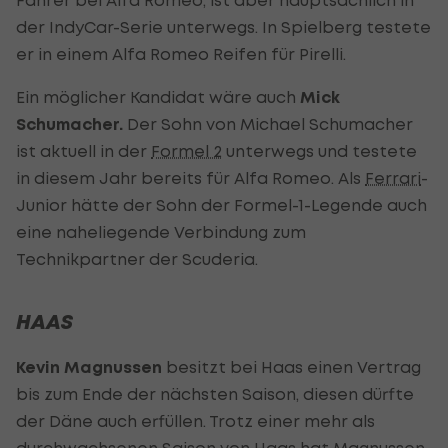
Fahrer bei Alfa Romeo, ist aber hauptsächlich in
der IndyCar-Serie unterwegs. In Spielberg testete
er in einem Alfa Romeo Reifen für Pirelli.
Ein möglicher Kandidat wäre auch
Mick
Schumacher.
Der Sohn von Michael Schumacher
ist aktuell in der
Formel 2
unterwegs und testete
in diesem Jahr bereits für Alfa Romeo. Als
Ferrari
-
Junior hätte der Sohn der Formel-1-Legende auch
eine naheliegende Verbindung zum
Technikpartner der Scuderia.
HAAS
Kevin Magnussen
besitzt bei Haas einen Vertrag
bis zum Ende der nächsten Saison, diesen dürfte
der Däne auch erfüllen. Trotz einer mehr als