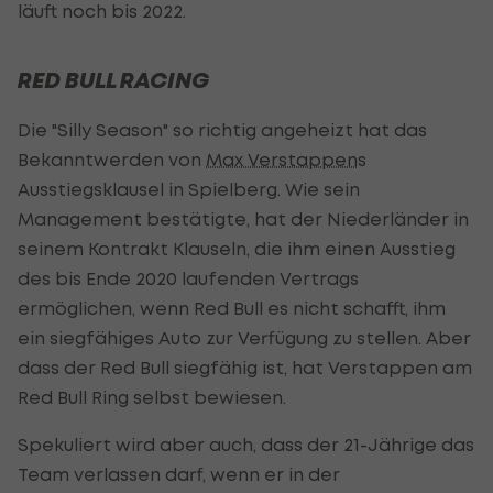
läuft noch bis 2022.
RED BULL RACING
Die "Silly Season" so richtig angeheizt hat das
Bekanntwerden von
Max Verstappen
s
Ausstiegsklausel in Spielberg. Wie sein
Management bestätigte, hat der Niederländer in
seinem Kontrakt Klauseln, die ihm einen Ausstieg
des bis Ende 2020 laufenden Vertrags
ermöglichen, wenn Red Bull es nicht schafft, ihm
ein siegfähiges Auto zur Verfügung zu stellen. Aber
dass der Red Bull siegfähig ist, hat Verstappen am
Red Bull Ring selbst bewiesen.
Spekuliert wird aber auch, dass der 21-Jährige das
Team verlassen darf, wenn er in der