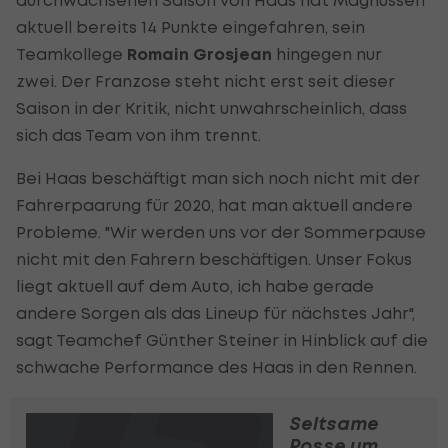
durchwachsenen Saison von Haas hat Magnussen
aktuell bereits 14 Punkte eingefahren, sein
Teamkollege
Romain Grosjean
hingegen nur
zwei. Der Franzose steht nicht erst seit dieser
Saison in der Kritik, nicht unwahrscheinlich, dass
sich das Team von ihm trennt.
Bei Haas beschäftigt man sich noch nicht mit der
Fahrerpaarung für 2020, hat man aktuell andere
Probleme. "Wir werden uns vor der Sommerpause
nicht mit den Fahrern beschäftigen. Unser Fokus
liegt aktuell auf dem Auto, ich habe gerade
andere Sorgen als das Lineup für nächstes Jahr",
sagt Teamchef Günther Steiner in Hinblick auf die
schwache Performance des Haas in den Rennen.
Seltsame
Posse um