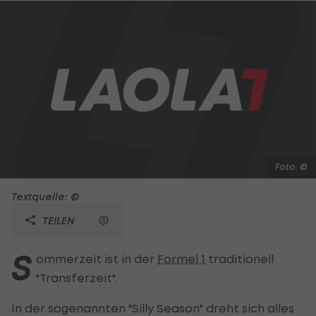
Foto: ©
Textquelle: ©
TEILEN
S
ommerzeit ist in der
Formel 1
traditionell
"Transferzeit".
In der sogenannten "Silly Season" dreht sich alles