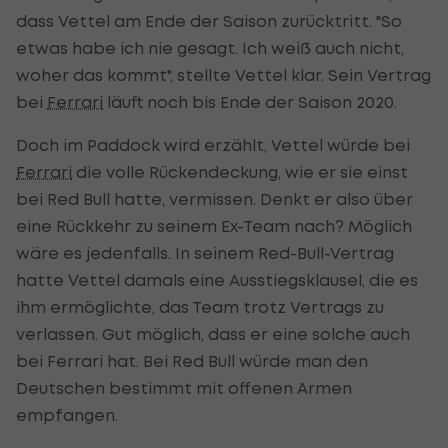
dass Vettel am Ende der Saison zurücktritt. "So
etwas habe ich nie gesagt. Ich weiß auch nicht,
woher das kommt", stellte Vettel klar. Sein Vertrag
bei
Ferrari
läuft noch bis Ende der Saison 2020.
Doch im Paddock wird erzählt, Vettel würde bei
Ferrari
die volle Rückendeckung, wie er sie einst
bei Red Bull hatte, vermissen. Denkt er also über
eine Rückkehr zu seinem Ex-Team nach? Möglich
wäre es jedenfalls. In seinem Red-Bull-Vertrag
hatte Vettel damals eine Ausstiegsklausel, die es
ihm ermöglichte, das Team trotz Vertrags zu
verlassen. Gut möglich, dass er eine solche auch
bei Ferrari hat. Bei Red Bull würde man den
Deutschen bestimmt mit offenen Armen
empfangen.