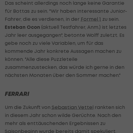
Das scheint allerdings noch lange keine Garantie
für Bottas zu sein. "Wir haben interessante Junior-
Fahrer, die es verdienen, in der
Formel 1
zu sein.
Esteban Ocon
(aktuell Testfahrer, Anm.) ist letztes
Jahr leer ausgegangen", betonte Wolff zuletzt. Es
gebe noch zu viele Variablen, um für das
kommende Jahr konkrete Aussagen machen zu
können. "Alle diese Puzzleteile
zusammenzustecken, das würde ich gerne in den
nächsten Monaten über den Sommer machen."
FERRARI
Um die Zukunft von
Sebastian Vettel
rankten sich
in diesem Jahr schon wilde Gerüchte. Nach den
mehr als enttäuschenden Ergebnissen zu
Saisonbeginn wurde bereits damit spekuliert,