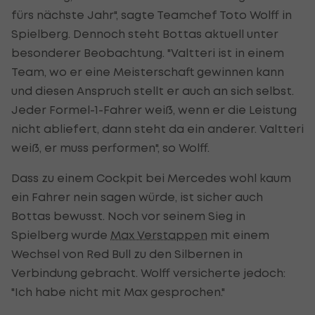
fürs nächste Jahr", sagte Teamchef Toto Wolff in
Spielberg. Dennoch steht Bottas aktuell unter
besonderer Beobachtung. "Valtteri ist in einem
Team, wo er eine Meisterschaft gewinnen kann
und diesen Anspruch stellt er auch an sich selbst.
Jeder Formel-1-Fahrer weiß, wenn er die Leistung
nicht abliefert, dann steht da ein anderer. Valtteri
weiß, er muss performen", so Wolff.
Dass zu einem Cockpit bei Mercedes wohl kaum
ein Fahrer nein sagen würde, ist sicher auch
Bottas bewusst. Noch vor seinem Sieg in
Spielberg wurde
Max Verstappen
mit einem
Wechsel von Red Bull zu den Silbernen in
Verbindung gebracht. Wolff versicherte jedoch:
"Ich habe nicht mit Max gesprochen."