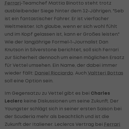
Ferrari
-Teamchef Mattia Binotto steht trotz
ausbleibender Siege hinter dem 32-Jährigen. "Seb
ist ein fantastischer Fahrer. Er ist vierfacher
Weltmeister. Ich glaube, wenn er sich wohl fühlt
und im Kopf gelassen ist, kann er Großes leisten."
Wie der langjährige Formel-1-Journalist Dan
Knutson in Silverstone berichtet, soll sich Ferrari
zur Sicherheit dennoch um einen möglichen Ersatz
für Vettel umsehen. Ein Name, der dabei immer
wieder fällt:
Daniel Ricciardo
. Auch
Valtteri Bottas
soll eine Option sein.
Im Gegensatzu zu Vettel gibt es bei
Charles
Leclerc
keine Diskussionen um seine Zukunft. Der
Youngster schlägt sich in seiner ersten Saison bei
der Scuderia mehr als beachtlich und ist die
Zukunft der Italiener. Leclercs Vertrag bei
Ferrari