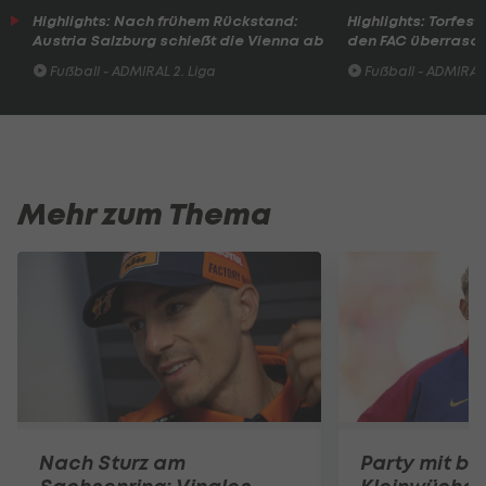
Highlights: Nach frühem Rückstand:
Highlights: Torfesti
Austria Salzburg schießt die Vienna ab
den FAC überrasc
Fußball - ADMIRAL 2. Liga
Fußball - ADMIRAL 
Mehr zum Thema
Nach Sturz am
Party mit be