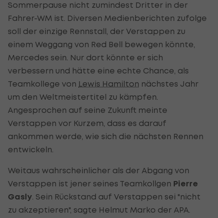
Sommerpause nicht zumindest Dritter in der
Fahrer-WM ist. Diversen Medienberichten zufolge
soll der einzige Rennstall, der Verstappen zu
einem Weggang von Red Bell bewegen könnte,
Mercedes sein. Nur dort könnte er sich
verbessern und hätte eine echte Chance, als
Teamkollege von
Lewis Hamilton
nächstes Jahr
um den Weltmeistertitel zu kämpfen.
Angesprochen auf seine Zukunft meinte
Verstappen vor Kurzem, dass es darauf
ankommen werde, wie sich die nächsten Rennen
entwickeln.
Weitaus wahrscheinlicher als der Abgang von
Verstappen ist jener seines Teamkollgen
Pierre
Gasly
. Sein Rückstand auf Verstappen sei "nicht
zu akzeptieren", sagte Helmut Marko der APA.