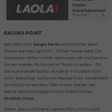
Haas-
Hauptsponsor
Formel 1
RACING POINT
Seit 2014 sitzt
Sergio Perez
schon hinter dem
Steuer bei Racing Point - früher Force India. Der
Mexikaner liefert solide Leistungen ab und betont
immer wieder, Potenzial im Team zu sehen - für
die kommende Saison wurde er trotzdem noch
nicht bestätigt. Sollte bei Racing Point tatsächlich
ein Platz frei werden, fällt immer wieder der
Name des ehemaligen Force-India-Piloten
Esteban Ocon
.
Wenn, dann wird Perez seinen Platz im Cockpit