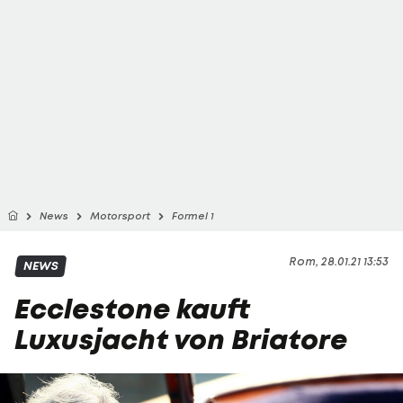
News
Motorsport
Formel 1
Rom, 28.01.21 13:53
NEWS
Ecclestone kauft
Luxusjacht von Briatore