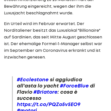
Bewährung eingereicht, wegen der ihm die
Luxusjacht beschlagnahmt wurde.
Ein Urteil wird im Februar erwartet. Der
Norditaliener besitzt das Luxuslokal "Billionaire"
auf Sardinien, das seit Mitte August geschlossen
ist. Der ehemalige Formel-1-Manager selbst war
im September am Coronavirus erkrankt und ist
inzwischen genesen.
#Ecclestone
si aggiudica
all'asta lo yacht
#ForceBlue
di
Flavio
#Briatore
: cosa è
successo
https://t.co/PQZo5v5EO9
#motori