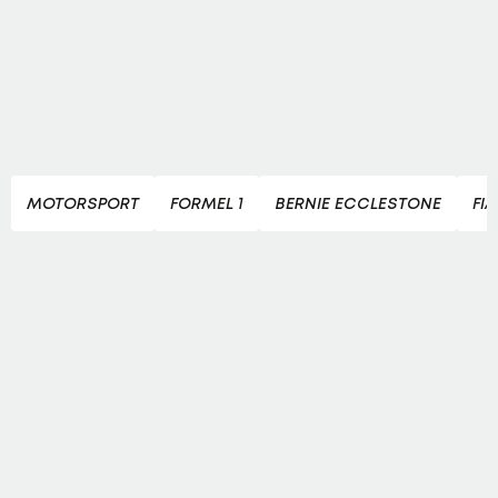
MOTORSPORT
FORMEL 1
BERNIE ECCLESTONE
FIA