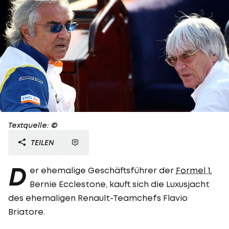
Textquelle: ©
TEILEN
D
er ehemalige Geschäftsführer der
Formel 1
,
Bernie Ecclestone, kauft sich die Luxusjacht
des ehemaligen Renault-Teamchefs Flavio
Briatore.