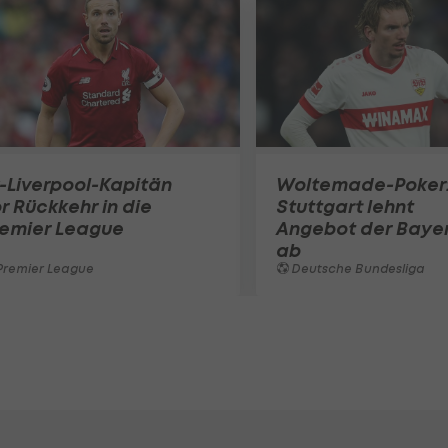
-Liverpool-Kapitän
Woltemade-Poker
r Rückkehr in die
Stuttgart lehnt
remier League
Angebot der Baye
ab
Premier League
Deutsche Bundesliga