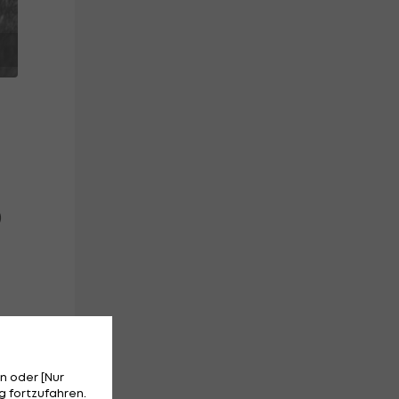
)
n oder [Nur
 fortzufahren.