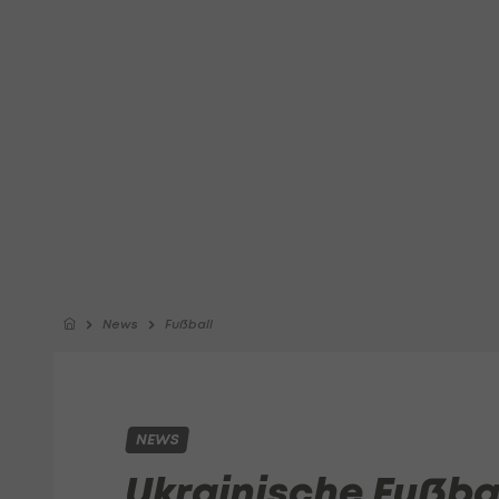
News
Fußball
NEWS
Ukrainische Fußbal