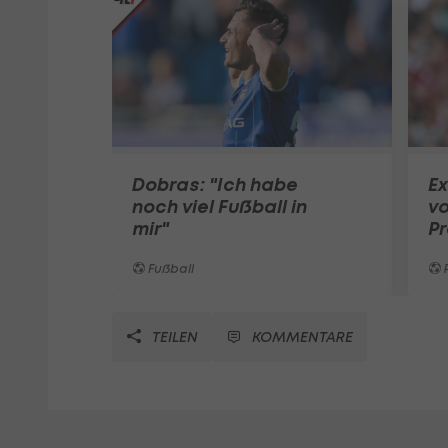
Dobras: "Ich habe
Ex
noch viel Fußball in
vo
mir"
P
Fußball
TEILEN
KOMMENTARE