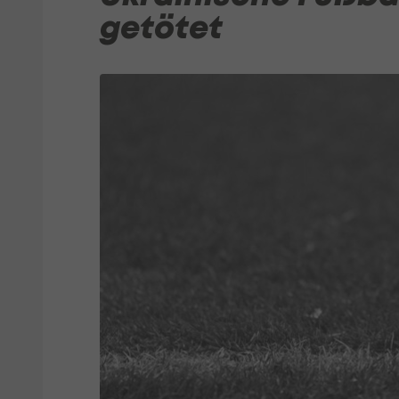
getötet