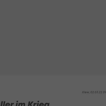
Kiew, 02.03.22 0
ler im Krieg