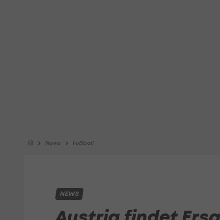
News
Fußball
NEWS
Austria findet Ers