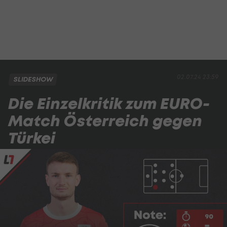
02.07.24 23:59
SLIDESHOW
Die Einzelkritik zum EURO-
Match Österreich gegen
Türkei