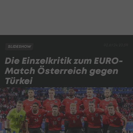
02.07.24 23:59
SLIDESHOW
Die Einzelkritik zum EURO-
Match Österreich gegen
Türkei