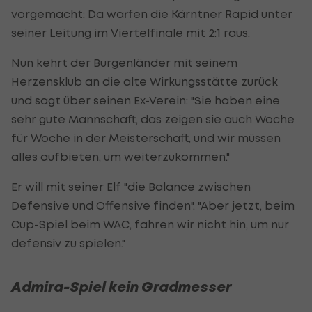
vorgemacht: Da warfen die Kärntner Rapid unter
seiner Leitung im Viertelfinale mit 2:1 raus.
Nun kehrt der Burgenländer mit seinem
Herzensklub an die alte Wirkungsstätte zurück
und sagt über seinen Ex-Verein: "Sie haben eine
sehr gute Mannschaft, das zeigen sie auch Woche
für Woche in der Meisterschaft, und wir müssen
alles aufbieten, um weiterzukommen."
Er will mit seiner Elf "die Balance zwischen
Defensive und Offensive finden". "Aber jetzt, beim
Cup-Spiel beim WAC, fahren wir nicht hin, um nur
defensiv zu spielen."
Admira-Spiel kein Gradmesser