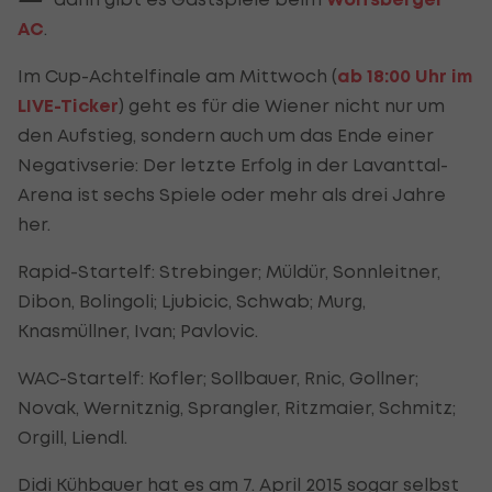
AC
.
Im Cup-Achtelfinale am Mittwoch (
ab 18:00 Uhr im
LIVE-Ticker
) geht es für die Wiener nicht nur um
den Aufstieg, sondern auch um das Ende einer
Negativserie: Der letzte Erfolg in der Lavanttal-
Arena ist sechs Spiele oder mehr als drei Jahre
her.
Rapid-Startelf: Strebinger; Müldür, Sonnleitner,
Dibon, Bolingoli; Ljubicic, Schwab; Murg,
Knasmüllner, Ivan; Pavlovic.
WAC-Startelf: Kofler; Sollbauer, Rnic, Gollner;
Novak, Wernitznig, Sprangler, Ritzmaier, Schmitz;
Orgill, Liendl.
Didi Kühbauer hat es am 7. April 2015 sogar selbst