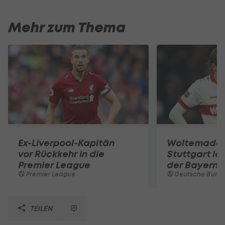
Mehr zum Thema
Ex-Liverpool-Kapitän
Woltemade-
vor Rückkehr in die
Stuttgart le
Premier League
der Bayern 
Premier League
Deutsche Bunde
TEILEN