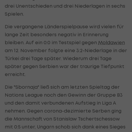
drei Unentschieden und drei Niederlagen in sechs
Spielen.
Die vergangene Länderspielpause wird vielen für
lange Zeit besonders negativ in Erinnerung
bleiben. Auf ein 0:0 im Testspiel gegen
Moldawien
am 12. November folgte eine 3:2-Niederlage in der
Türkei drei Tage später. Wiederum drei Tage
später gegen Serbien war der traurige Tiefpunkt
erreicht.
Die "Sbornaja" ließ sich am letzten Spieltag der
Nations League noch den Gewinn der Gruppe B3
und den damit verbundenen Aufstieg in Liga A
nehmen. Gegen corona-dezimierte Serben ging
die Mannschaft von Stanislaw Tschertschessow
mit 0:5 unter, Ungarn schob sich dank eines Sieges