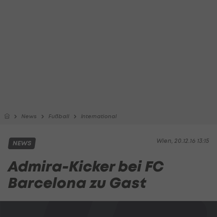
News
Fußball
International
Wien, 20.12.16 13:15
NEWS
Admira-Kicker bei FC
Barcelona zu Gast