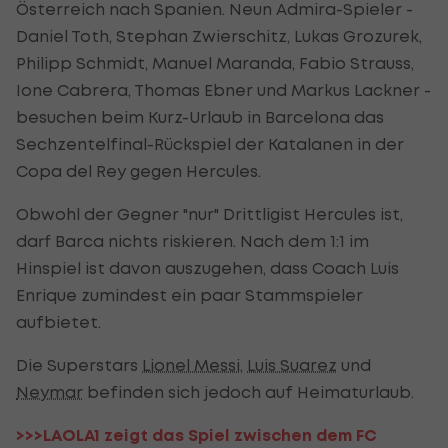
Österreich nach Spanien. Neun Admira-Spieler -
Daniel Toth, Stephan Zwierschitz, Lukas Grozurek,
Philipp Schmidt, Manuel Maranda, Fabio Strauss,
Ione Cabrera, Thomas Ebner und Markus Lackner -
besuchen beim Kurz-Urlaub in Barcelona das
Sechzentelfinal-Rückspiel der Katalanen in der
Copa del Rey gegen Hercules.
Obwohl der Gegner "nur" Drittligist Hercules ist,
darf Barca nichts riskieren. Nach dem 1:1 im
Hinspiel ist davon auszugehen, dass Coach Luis
Enrique zumindest ein paar Stammspieler
aufbietet.
Die Superstars
Lionel Messi
,
Luis Suarez
und
Neymar
befinden sich jedoch auf Heimaturlaub.
>>>LAOLA1 zeigt das Spiel zwischen dem FC