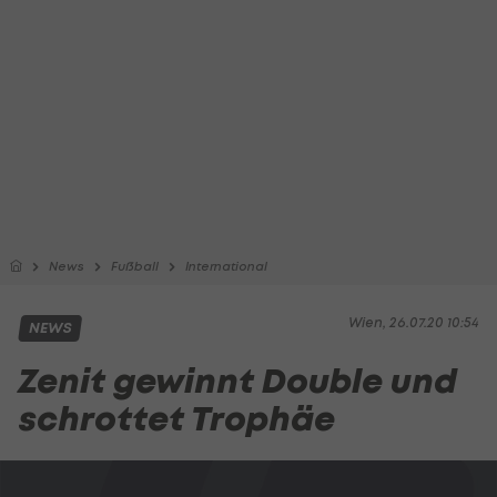
News
Fußball
International
Wien, 26.07.20 10:54
NEWS
Zenit gewinnt Double und
schrottet Trophäe