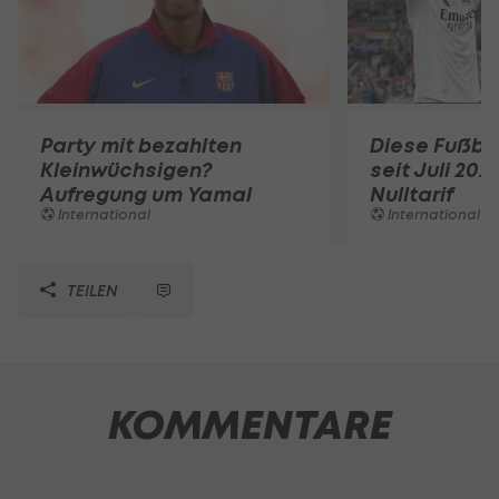
Party mit bezahlten
Diese Fußbal
Kleinwüchsigen?
seit Juli 202
Aufregung um Yamal
Nulltarif
International
International
TEILEN
KOMMENTARE