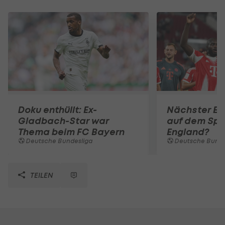
Doku enthüllt: Ex-
Nächster Ex
Gladbach-Star war
auf dem Spr
Thema beim FC Bayern
England?
Deutsche Bundesliga
Deutsche Bunde
TEILEN