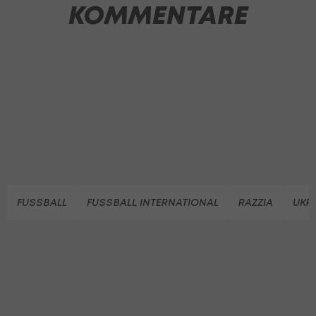
KOMMENTARE
FUSSBALL
FUSSBALL INTERNATIONAL
RAZZIA
UKR