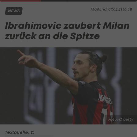
Mailand, 07.02.21 16:58
NEWS
Ibrahimovic zaubert Milan
zurück an die Spitze
Foto: © getty
Textquelle: ©