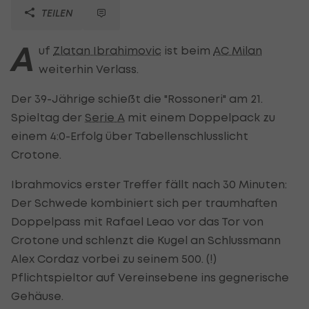
TEILEN
A
uf
Zlatan Ibrahimovic
ist beim
AC Milan
weiterhin Verlass.
Der 39-Jährige schießt die "Rossoneri" am 21.
Spieltag der
Serie A
mit einem Doppelpack zu
einem 4:0-Erfolg über Tabellenschlusslicht
Crotone.
Ibrahmovics erster Treffer fällt nach 30 Minuten:
Der Schwede kombiniert sich per traumhaften
Doppelpass mit Rafael Leao vor das Tor von
Crotone und schlenzt die Kugel an Schlussmann
Alex Cordaz
vorbei zu seinem 500. (!)
Pflichtspieltor auf Vereinsebene ins gegnerische
Gehäuse.