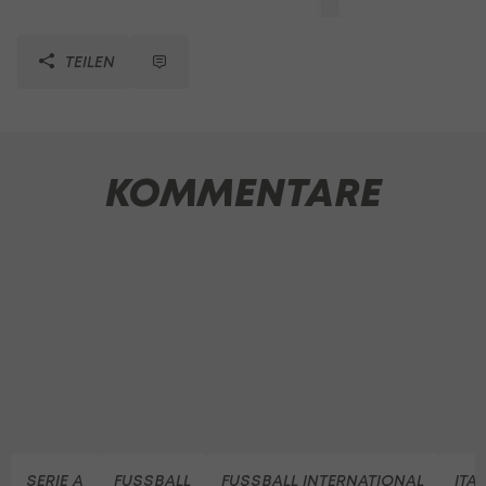
TEILEN
KOMMENTARE
SERIE A
FUSSBALL
FUSSBALL INTERNATIONAL
ITA