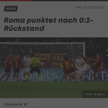
Wien, 19.02.22 20:00
NEWS
Roma punktet nach 0:2-
Rückstand
Foto: © getty
Textquelle: ©