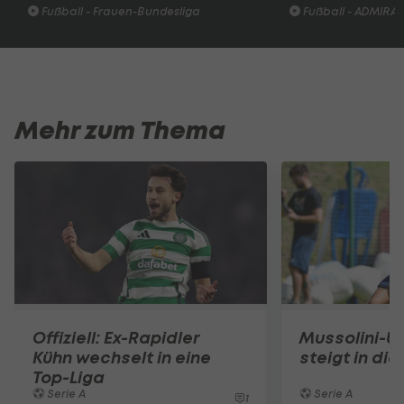
Fußball - Frauen-Bundesliga
Fußball - ADMIRAL 
Mehr zum Thema
Offiziell: Ex-Rapidler
Mussolini-U
Kühn wechselt in eine
steigt in die
Top-Liga
Serie A
Serie A
1