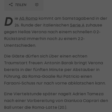
TEILEN
D
ie
AS Roma
kommt am Samstagabend in der
26. Runde der italienischen
Serie A
zuhause
gegen Hellas Verona nach einem schnellen 0:2-
Rückstand immerhin noch zu einem 2:2-
Unentschieden.
Die Gäste dürfen sich über einen echten
Traumstart freuen: Antonin Barak bringt Verona
bereits in der fünften Minute per Abstauber in
Führung, da Roma-Goalie Rui Patricio einen
Faraoni-Schuss nur nach vorne abklatschen kann.
Eine Viertelstunde später nagelt Adrien Tameza
nach einer Vorbereitung von Gianluca Caprari den
Ball unter die Roma-Latte (20.).