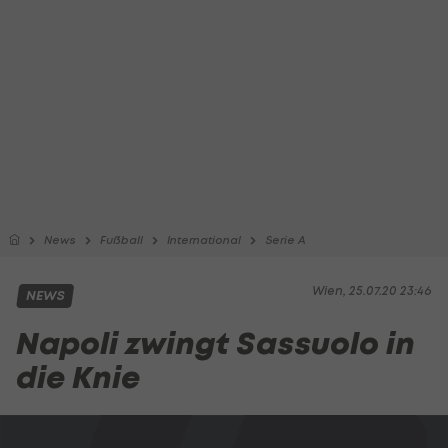
News
Fußball
International
Serie A
Wien, 25.07.20 23:46
NEWS
Napoli zwingt Sassuolo in
die Knie