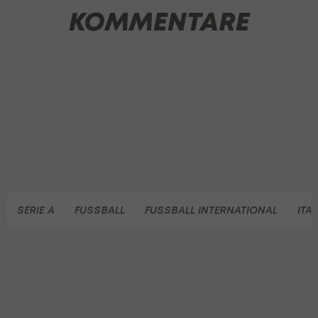
KOMMENTARE
SERIE A
FUSSBALL
FUSSBALL INTERNATIONAL
ITA