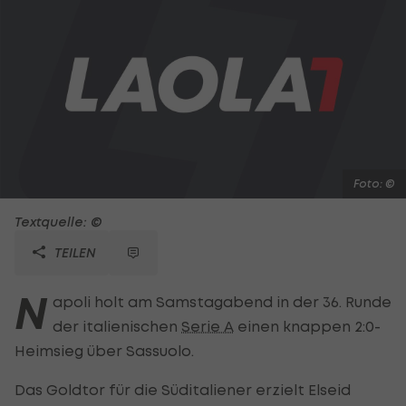
Foto: ©
Textquelle: ©
TEILEN
N
apoli holt am Samstagabend in der 36. Runde
der italienischen
Serie A
einen knappen 2:0-
Heimsieg über Sassuolo.
Das Goldtor für die Süditaliener erzielt Elseid