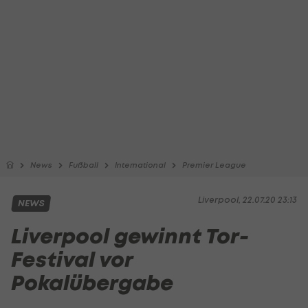
News
Fußball
International
Premier League
Liverpool, 22.07.20 23:13
NEWS
Liverpool gewinnt Tor-
Festival vor
Pokalübergabe