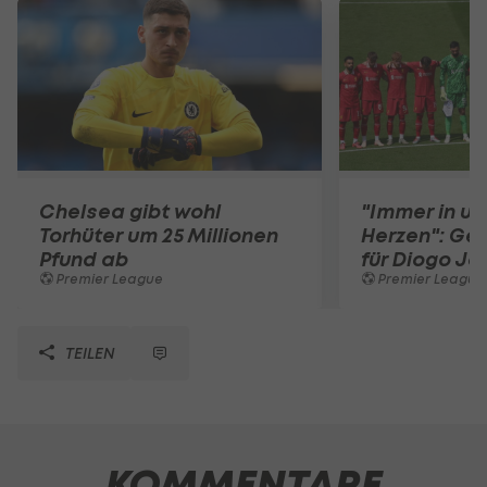
Chelsea gibt wohl
"Immer in u
Torhüter um 25 Millionen
Herzen": Ge
Pfund ab
für Diogo Jo
Premier League
Premier League
TEILEN
KOMMENTARE