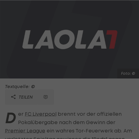
Foto: ©
Textquelle: ©
TEILEN
D
er
FC Liverpool
brennt vor der offiziellen
Pokalübergabe nach dem Gewinn der
Premier League
ein wahres Tor-Feuerwerk ab. Am
vorletzten Spieltag gewinnen die "Reds" gegen