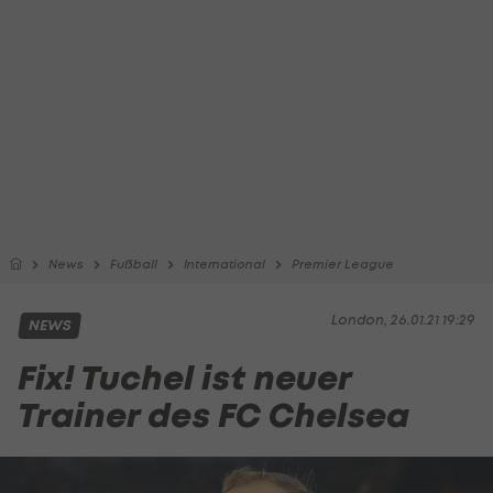
News
Fußball
International
Premier League
London, 26.01.21 19:29
NEWS
Fix! Tuchel ist neuer
Trainer des FC Chelsea