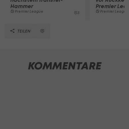
Hammer
Premier Lea
Premier League
Premier League
3
TEILEN
KOMMENTARE