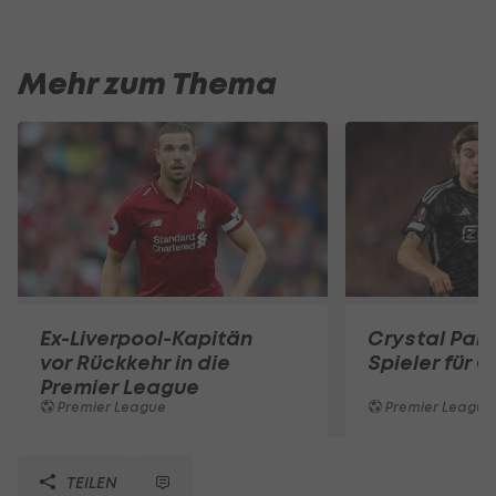
Mehr zum Thema
Ex-Liverpool-Kapitän
Crystal Pal
vor Rückkehr in die
Spieler für G
Premier League
Premier League
Premier League
TEILEN