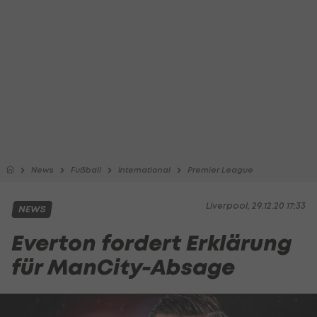
News
Fußball
International
Premier League
Liverpool, 29.12.20 17:33
NEWS
Everton fordert Erklärung
für ManCity-Absage