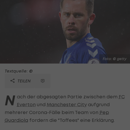
Foto: © getty
Textquelle: ©
TEILEN
N
ach der abgesagten Partie zwischen dem
FC
Everton
und
Manchester City
aufgrund
mehrerer Corona-Fälle beim Team von
Pep
Guardiola
fordern die "Toffees" eine Erklärung.