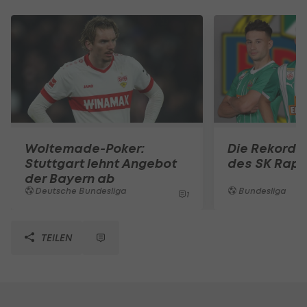
Woltemade-Poker:
Die Rekord
Stuttgart lehnt Angebot
des SK Rapi
der Bayern ab
Deutsche Bundesliga
Bundesliga
1
TEILEN