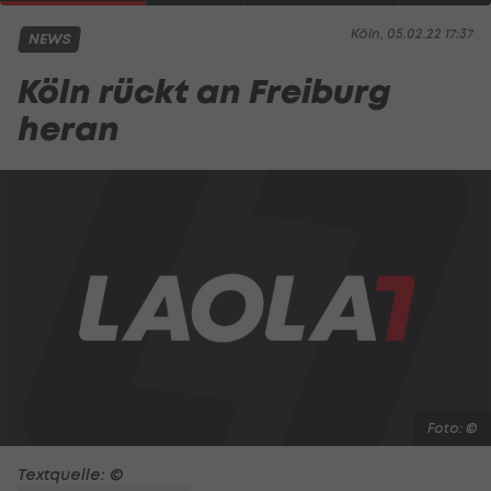
Köln, 05.02.22 17:37
NEWS
Köln rückt an Freiburg
heran
Foto: ©
Textquelle: ©