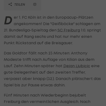
TEILEN
D
er 1. FC Köln ist in den Europacup-Plätzen
angekommen! Die "Geißböcke" schlagen am
21. Bundesliga-Spieltag den
SC Freiburg
1:0, springt
damit auf Rang sechs und hat nur mehr einen
Punkt Rückstand auf die Breisgauer.
Das Goldtor fällt nach 23 Minuten: Anthony
Modeste trifft nach Auflage von Kilian aus dem
Lauf. Zehn Minuten später hat
Dejan Ljubicic
eine
gute Gelegenheit auf den zweiten Treffer,
verpasst aber knapp (32.). Danach plätschert das
Spiel bis zur Pause etwas dahin.
Fünf Minuten nach Wiederbeginn bejubelt
Freiburg den vermeintlichen Ausgleich. Nach