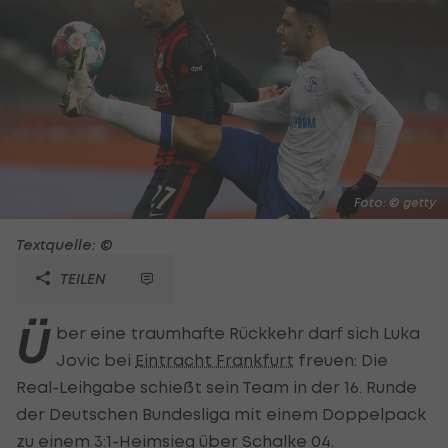
Foto: © getty
Textquelle: ©
TEILEN
Ü
ber eine traumhafte Rückkehr darf sich Luka
Jovic bei
Eintracht Frankfurt
freuen: Die
Real-Leihgabe schießt sein Team in der 16. Runde
der Deutschen Bundesliga mit einem Doppelpack
zu einem 3:1-Heimsieg über Schalke 04.