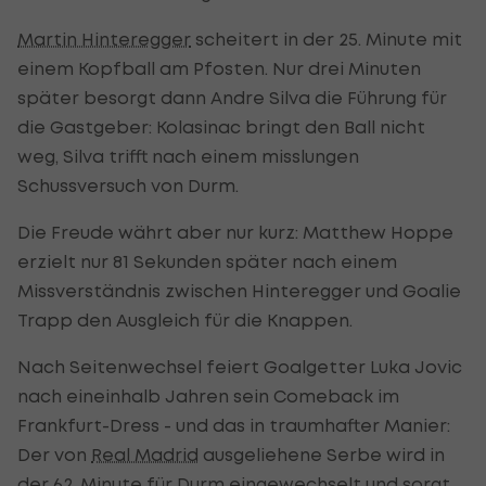
Martin Hinteregger
scheitert in der 25. Minute mit
einem Kopfball am Pfosten. Nur drei Minuten
später besorgt dann Andre Silva die Führung für
die Gastgeber: Kolasinac bringt den Ball nicht
weg, Silva trifft nach einem misslungen
Schussversuch von Durm.
Die Freude währt aber nur kurz: Matthew Hoppe
erzielt nur 81 Sekunden später nach einem
Missverständnis zwischen Hinteregger und Goalie
Trapp den Ausgleich für die Knappen.
Nach Seitenwechsel feiert Goalgetter Luka Jovic
nach eineinhalb Jahren sein Comeback im
Frankfurt-Dress - und das in traumhafter Manier:
Der von
Real Madrid
ausgeliehene Serbe wird in
der 62. Minute für Durm eingewechselt und sorgt