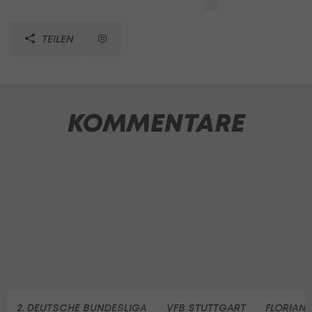
TEILEN
KOMMENTARE
2. DEUTSCHE BUNDESLIGA
VFB STUTTGART
FLORIAN 