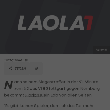
Foto: ©
Textquelle: ©
TEILEN
N
ach seinem Siegestreffer in der 91. Minute
zum 3:2 des
VfB Stuttgart
gegen Nürnberg
bekommt
Florian Klein
Lob von allen Seiten.
"Es gibt keinen Spieler, dem ich das Tor mehr