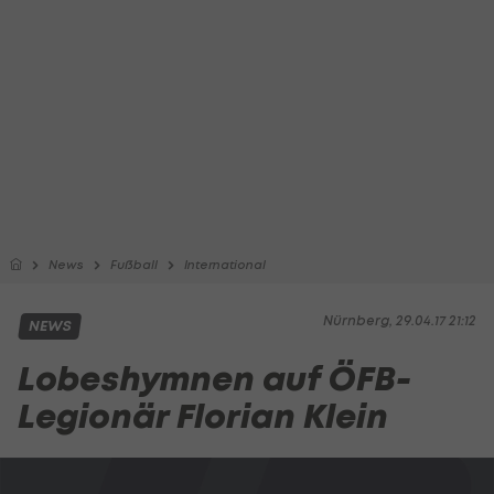
News
Fußball
International
Nürnberg, 29.04.17 21:12
NEWS
Lobeshymnen auf ÖFB-
Legionär Florian Klein