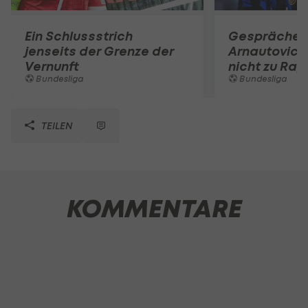
Ein Schlussstrich
Gespräche e
jenseits der Grenze der
Arnautovic 
Vernunft
nicht zu Rap
Bundesliga
Bundesliga
TEILEN
KOMMENTARE