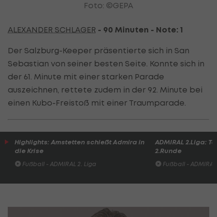
Foto: ©GEPA
ALEXANDER SCHLAGER
- 90 Minuten - Note: 1
Der Salzburg-Keeper präsentierte sich in San
Sebastian von seiner besten Seite. Konnte sich in
der 61. Minute mit einer starken Parade
auszeichnen, rettete zudem in der 92. Minute bei
einen Kubo-Freistoß mit einer Traumparade.
Highlights: Amstetten schießt Admira in
ADMIRAL 2.Liga: To
die Krise
2.Runde
Fußball - ADMIRAL 2. Liga
Fußball - ADMIRAL 