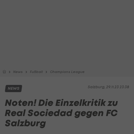
News
Fußball
Champions League
Salzburg, 29.11.23 23:38
NEWS
Noten! Die Einzelkritik zu
Real Sociedad gegen FC
Salzburg