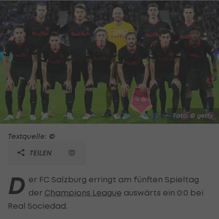
Foto: © getty
Textquelle: ©
TEILEN
D
er FC Salzburg erringt am fünften Spieltag
der
Champions League
auswärts ein 0:0 bei
Real Sociedad.