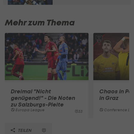
Mehr zum Thema
Dreimal "Nicht
Chaos in Po
genügend!" - Die Noten
in Graz
zu Salzburgs-Pleite
Europa League
Conference Le
33
TEILEN