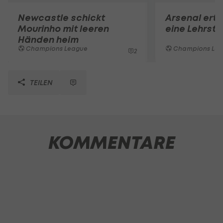
Newcastle schickt
Arsenal ertei
Mourinho mit leeren
eine Lehrst
Händen heim
Champions League
Champions Le
2
TEILEN
KOMMENTARE