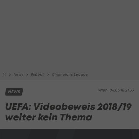
News
Fußball
Champions League
Wien, 04.05.18 21:33
NEWS
UEFA: Videobeweis 2018/19
weiter kein Thema