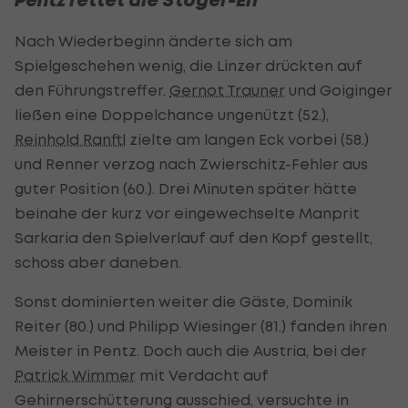
Nach Wiederbeginn änderte sich am
Spielgeschehen wenig, die Linzer drückten auf
den Führungstreffer.
Gernot Trauner
und Goiginger
ließen eine Doppelchance ungenützt (52.),
Reinhold Ranftl
zielte am langen Eck vorbei (58.)
und Renner verzog nach Zwierschitz-Fehler aus
guter Position (60.). Drei Minuten später hätte
beinahe der kurz vor eingewechselte Manprit
Sarkaria den Spielverlauf auf den Kopf gestellt,
schoss aber daneben.
Sonst dominierten weiter die Gäste, Dominik
Reiter (80.) und Philipp Wiesinger (81.) fanden ihren
Meister in Pentz. Doch auch die Austria, bei der
Patrick Wimmer
mit Verdacht auf
Gehirnerschütterung ausschied, versuchte in