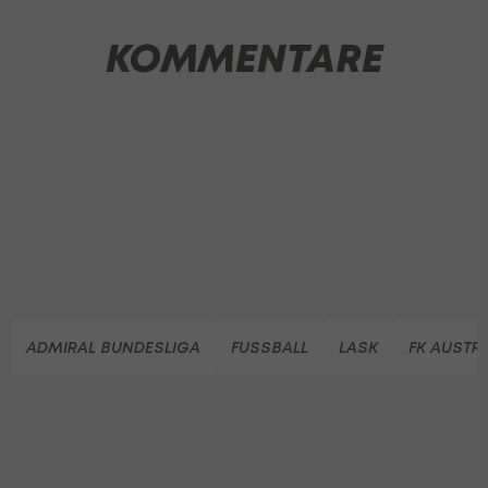
KOMMENTARE
ADMIRAL BUNDESLIGA
FUSSBALL
LASK
FK AUSTR