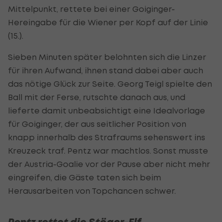
Mittelpunkt, rettete bei einer Goiginger-
Hereingabe für die Wiener per Kopf auf der Linie
(15.).
Sieben Minuten später belohnten sich die Linzer
für ihren Aufwand, ihnen stand dabei aber auch
das nötige Glück zur Seite. Georg Teigl spielte den
Ball mit der Ferse, rutschte danach aus, und
lieferte damit unbeabsichtigt eine Idealvorlage
für Goiginger, der aus seitlicher Position von
knapp innerhalb des Strafraums sehenswert ins
Kreuzeck traf. Pentz war machtlos. Sonst musste
der Austria-Goalie vor der Pause aber nicht mehr
eingreifen, die Gäste taten sich beim
Herausarbeiten von Topchancen schwer.
Pentz rettet die Stöger-Elf