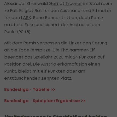
Alexander Grünwald
Gernot Trauner
im Strafraum
zu Fall. Es gibt Rot für den Austrianer und Elfmeter
für den
LASK
. Rene Renner tritt an, doch Pentz
errät die Ecke und sichert der Austria so den
Punkt (90.+8).
Mit dem Remis verpassen die Linzer den Sprung
an die Tabellenspitze. Die Thalhammer-Elf
beendet das Spieljahr 2020 mit 24 Punkten auf
Position drei. Die Austria erkämpft sich einen
Punkt, bleibt mit elf Punkten aber am
enttäuschenden zehnten Platz.
Bundesliga - Tabelle >>
Bundesliga - Spielplan/Ergebnisse >>
Veränderungen in Startfelf auf beiden