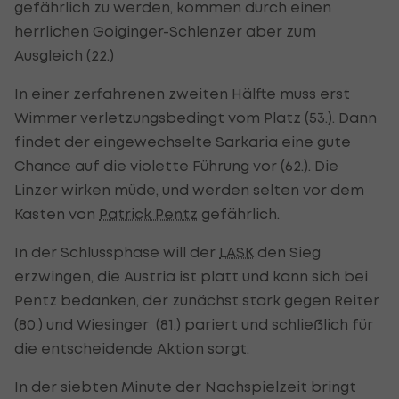
gefährlich zu werden, kommen durch einen
herrlichen Goiginger-Schlenzer aber zum
Ausgleich (22.)
In einer zerfahrenen zweiten Hälfte muss erst
Wimmer verletzungsbedingt vom Platz (53.). Dann
findet der eingewechselte Sarkaria eine gute
Chance auf die violette Führung vor (62.). Die
Linzer wirken müde, und werden selten vor dem
Kasten von
Patrick Pentz
gefährlich.
In der Schlussphase will der
LASK
den Sieg
erzwingen, die Austria ist platt und kann sich bei
Pentz bedanken, der zunächst stark gegen Reiter
(80.) und Wiesinger (81.) pariert und schließlich für
die entscheidende Aktion sorgt.
In der siebten Minute der Nachspielzeit bringt