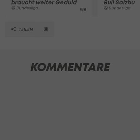
braucht weiter Geduld
Bull Salzbur
Bundesliga
Bundesliga
8
TEILEN
KOMMENTARE