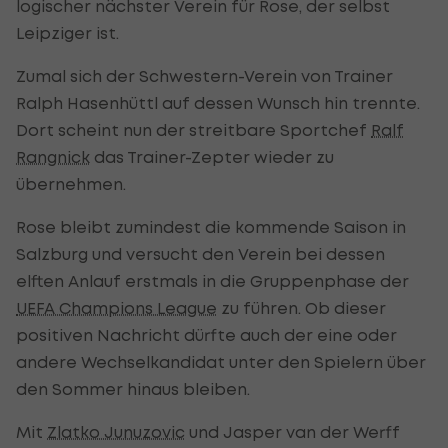
logischer nächster Verein für Rose, der selbst
Leipziger ist.
Zumal sich der Schwestern-Verein von Trainer
Ralph Hasenhüttl auf dessen Wunsch hin trennte.
Dort scheint nun der streitbare Sportchef
Ralf
Rangnick
das Trainer-Zepter wieder zu
übernehmen.
Rose bleibt zumindest die kommende Saison in
Salzburg und versucht den Verein bei dessen
elften Anlauf erstmals in die Gruppenphase der
UEFA Champions League
zu führen. Ob dieser
positiven Nachricht dürfte auch der eine oder
andere Wechselkandidat unter den Spielern über
den Sommer hinaus bleiben.
Mit
Zlatko Junuzovic
und Jasper van der Werff