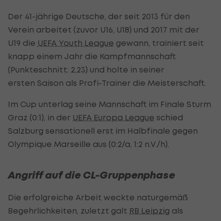
Der 41-jährige Deutsche, der seit 2013 für den
Verein arbeitet (zuvor U16, U18) und 2017 mit der
U19 die
UEFA Youth League
gewann, trainiert seit
knapp einem Jahr die Kampfmannschaft
(Punkteschnitt: 2,23) und holte in seiner
ersten Saison als Profi-Trainer die Meisterschaft.
Im Cup unterlag seine Mannschaft im Finale Sturm
Graz (0:1), in der
UEFA Europa League
schied
Salzburg sensationell erst im Halbfinale gegen
Olympique Marseille aus (0:2/a, 1:2 n.V./h).
Angriff auf die CL-Gruppenphase
Die erfolgreiche Arbeit weckte naturgemäß
Begehrlichkeiten, zuletzt galt
RB Leipzig
als