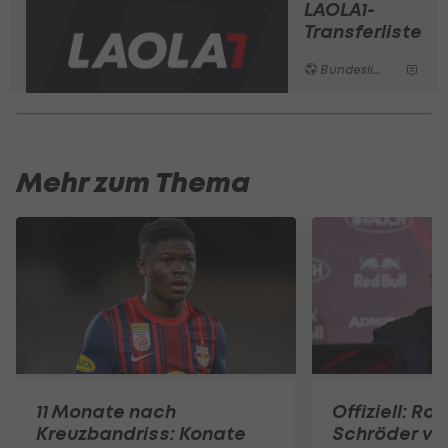
LAOLA1-
Transferliste
Bundesliga
Mehr zum Thema
11 Monate nach
Offiziell: Ro
Kreuzbandriss: Konate
Schröder ve