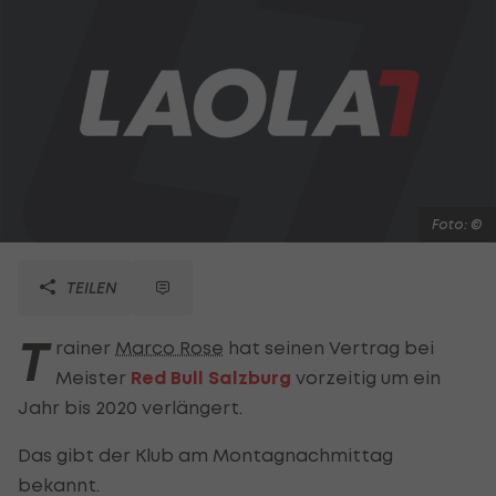
Foto: ©
TEILEN
T
rainer
Marco Rose
hat seinen Vertrag bei
Meister
Red Bull Salzburg
vorzeitig um ein
Jahr bis 2020 verlängert.
Das gibt der Klub am Montagnachmittag
bekannt.