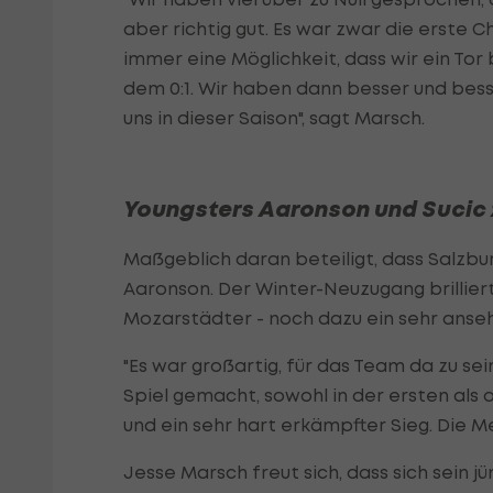
aber richtig gut. Es war zwar die erste C
immer eine Möglichkeit, dass wir ein T
dem 0:1. Wir haben dann besser und besse
uns in dieser Saison", sagt Marsch.
Youngsters Aaronson und Sucic 
Maßgeblich daran beteiligt, dass Salzbu
Aaronson. Der Winter-Neuzugang brillier
Mozarstädter - noch dazu ein sehr anseh
"Es war großartig, für das Team da zu sein
Spiel gemacht, sowohl in der ersten als a
und ein sehr hart erkämpfter Sieg. Die Me
Jesse Marsch freut sich, dass sich sein