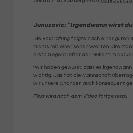
bestraft", so Salzburg-Profi
Zlatko Junuz
Junuzovic: "Irgendwann wirst du
Die Bestrafung folgte nach einer guten S
Nichts mit einer sehenswerten Direktabn
erste Gegentreffer der "Bullen" im aktuel
"Wir haben gewusst, dass es irgendwann 
wichtig. Das hat die Mannschaft überrag
wir unsere Chancen auch konsequent genü
(Text wird nach dem Video fortgesetzt)