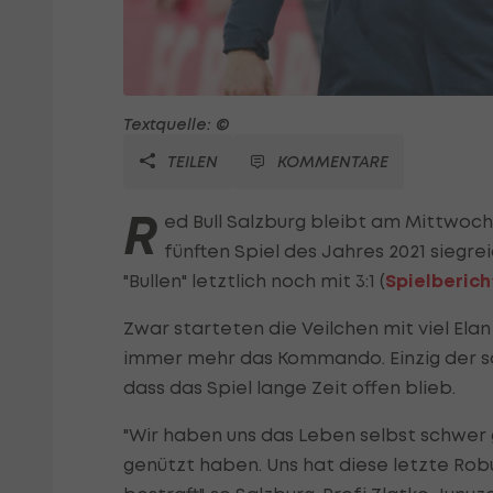
Textquelle: ©
TEILEN
KOMMENTARE
R
ed Bull Salzburg bleibt am Mittwoc
fünften Spiel des Jahres 2021 siegre
"Bullen" letztlich noch mit 3:1 (
Spielberich
Zwar starteten die Veilchen mit viel Ela
immer mehr das Kommando. Einzig der 
dass das Spiel lange Zeit offen blieb.
"Wir haben uns das Leben selbst schwer
genützt haben. Uns hat diese letzte Rob