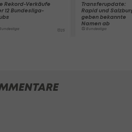
ie Rekord-Verkäufe
Transferupdate:
r 12 Bundesliga-
Rapid und Salzbur
lubs
geben bekannte
Namen ab
Bundesliga
Bundesliga
25
MMENTARE