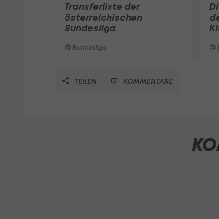
Transferliste der
D
österreichischen
de
Bundesliga
K
Bundesliga
TEILEN
KOMMENTARE
KO