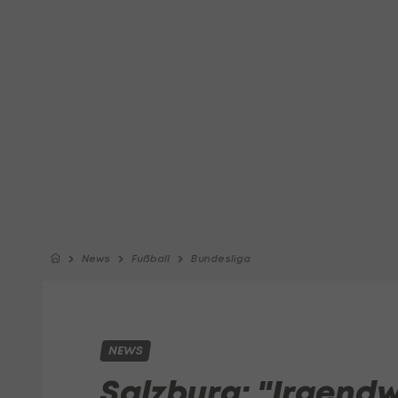
News
Fußball
Bundesliga
NEWS
Salzburg: "Irgend