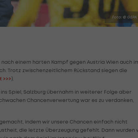
Foto: © GEPA
h nach einem harten Kampf gegen Austria Wien auch i
ich. Trotz zwischenzeitlichem Rückstand siegen die
t >>>
).
n ins Spiel, Salzburg übernahm in weiterer Folge aber
schwachen Chancenverwertung war es zu verdanken,
 gemacht, indem wir unsere Chancen einfach nicht
ustheit, die letzte Überzeugung gefehlt. Dann wurden 