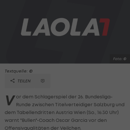
Foto: ©
Textquelle: ©
TEILEN
V
or dem Schlagerspiel der 26. Bundesliga-
Runde zwischen Titelverteidiger Salzburg und
dem Tabellendritten Austria Wien (So., 16:30 Uhr)
warnt "Bullen"-Coach Oscar Garcia vor den
Offensivqualitäten der Veilchen.