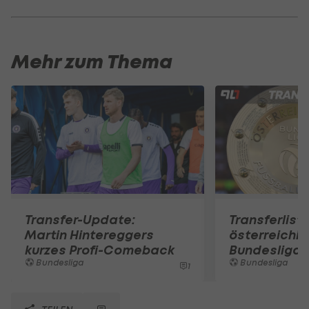
Mehr zum Thema
Transfer-Update:
Transferlist
Martin Hintereggers
österreichi
kurzes Profi-Comeback
Bundesliga
Bundesliga
Bundesliga
1