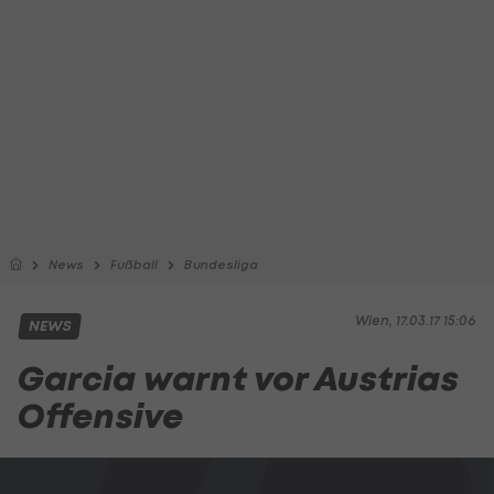
News
Fußball
Bundesliga
Wien, 17.03.17 15:06
NEWS
Garcia warnt vor Austrias
Offensive