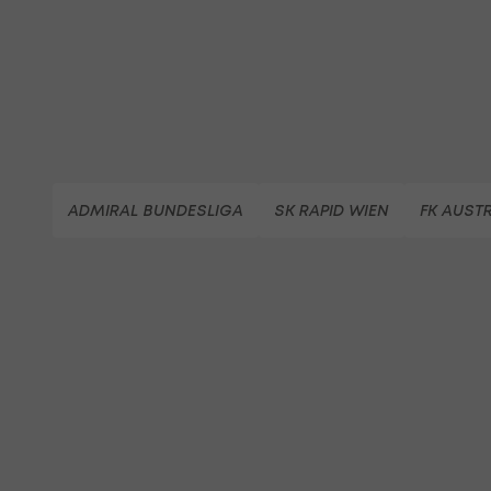
ADMIRAL BUNDESLIGA
SK RAPID WIEN
FK AUST