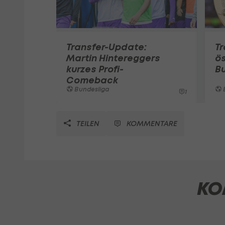
Transfer-Update:
Tr
Martin Hintereggers
ös
kurzes Profi-
B
Comeback
Bundesliga
1
TEILEN
KOMMENTARE
KO