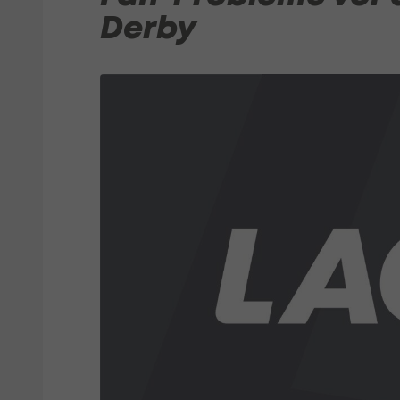
Derby