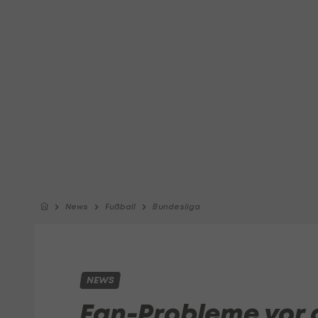
News
Fußball
Bundesliga
NEWS
Fan-Probleme vor