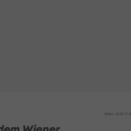
Wien, 12.02.17 1
 dem Wiener