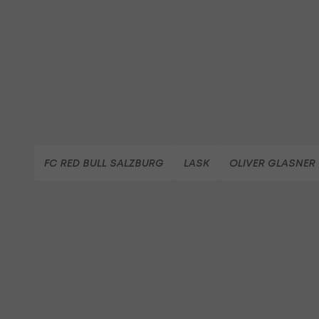
FC RED BULL SALZBURG
LASK
OLIVER GLASNER