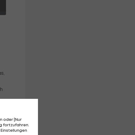
s,
ch
n oder [Nur
 fortzufahren.
 Einstellungen