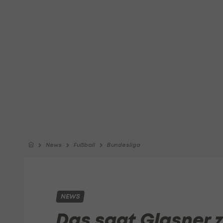
News
Fußball
Bundesliga
NEWS
Das sagt Glasner 