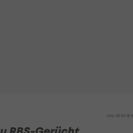
Linz, 05.05.18 1
zu RBS-Gerücht