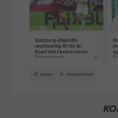
Salzburg-Kapitän
Ka
rechtzeitig fit für EL-
me
Duell mit Ferencvaros
sp
Europa League
1
TEILEN
KOMMENTARE
KO