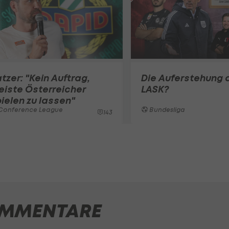
tzer: "Kein Auftrag,
Die Auferstehung 
iste Österreicher
LASK?
ielen zu lassen"
Conference League
Bundesliga
143
MMENTARE