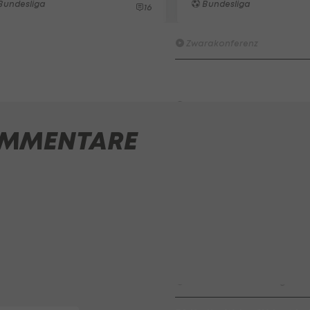
Bundesliga
Bundesliga
16
Wacker furios: Was ist in di
möglich? I #Zwarakonferenz 
Zwarakonferenz
HIGHLIGHTS: Rapid-Frauen li
Bundesliga-Premiere ein Tor
Fußball - Frauen-Bundesliga
MMENTARE
First Vienna FC 1894 - SK Rap
Fußball - Frauen-Bundesliga
win2day Beach Tour PRO OPE
Entscheidung
Beachvolleyball - win2day B
Highlights: Neuzugang führt 
LigaZwa-Auftaktsieg
Fußball - ADMIRAL 2. Liga