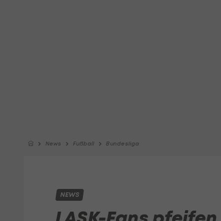
News
Fußball
Bundesliga
NEWS
LASK-Fans pfeifen