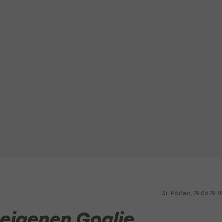
St. Pölten, 19.05.19 1
 eigenen Goalie