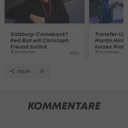
Salzburg-Comeback?
Transfer-Up
Red Bull will Christoph
Martin Hint
Freund zurück
kurzes Prof
Bundesliga
Bundesliga
105
TEILEN
KOMMENTARE