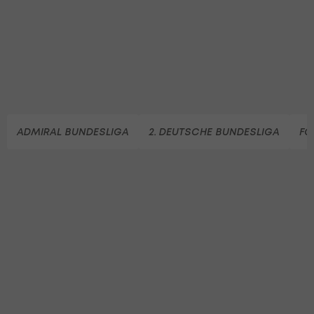
ADMIRAL BUNDESLIGA
2. DEUTSCHE BUNDESLIGA
FC