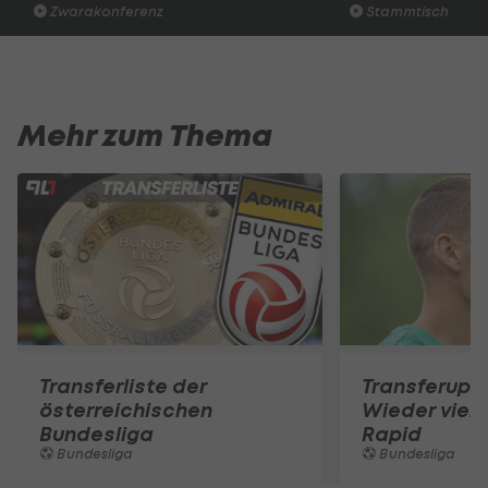
Zwarakonferenz
Stammtisch
Mehr zum Thema
Transferliste der
Transferupd
österreichischen
Wieder viel l
Bundesliga
Rapid
Bundesliga
Bundesliga