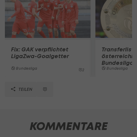
Fix: GAK verpflichtet
Transferlist
LigaZwa-Goalgetter
österreichi
Bundesliga
Bundesliga
Bundesliga
2
TEILEN
KOMMENTARE