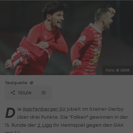
Foto: © GEPA
Textquelle: ©
TEILEN
D
ie
Kapfenberger SV
jubelt im Steirer-Derby
über drei Punkte. Die "Falken" gewinnen in der
15. Runde der
2. Liga
ihr Heimspiel gegen den GAK
mit 3:1.