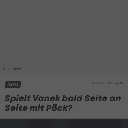
News
Wien, 13.07.12 14:39
NEWS
Spielt Vanek bald Seite an
Seite mit Pöck?