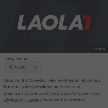
Foto: ©
Textquelle: ©
TEILEN
Österreichs
Volleyball
-Herren-Meister
Hypo Tirol
hat am Freitag in Wien eine attraktive,
gleichzeitig aber auch machbare Aufgabe in der
Champions League
zugelost bekommen.