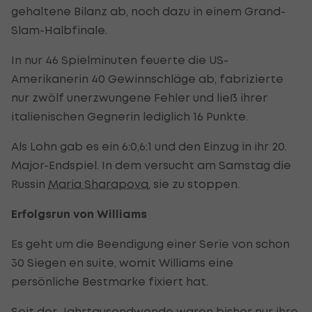
gehaltene Bilanz ab, noch dazu in einem Grand-
Slam-Halbfinale.
In nur 46 Spielminuten feuerte die US-
Amerikanerin 40 Gewinnschläge ab, fabrizierte
nur zwölf unerzwungene Fehler und ließ ihrer
italienischen Gegnerin lediglich 16 Punkte.
Als Lohn gab es ein 6:0,6:1 und den Einzug in ihr 20.
Major-Endspiel. In dem versucht am Samstag die
Russin
Maria Sharapova
, sie zu stoppen.
Erfolgsrun von Williams
Es geht um die Beendigung einer Serie von schon
30 Siegen en suite, womit Williams eine
persönliche Bestmarke fixiert hat.
Seit der Jahrtausendwende waren bisher nur ihre