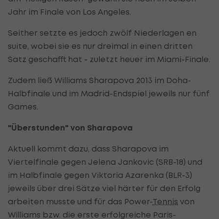
Jahr im Finale von Los Angeles.
Seither setzte es jedoch zwölf Niederlagen en
suite, wobei sie es nur dreimal in einen dritten
Satz geschafft hat - zuletzt heuer im Miami-Finale.
Zudem ließ Williams Sharapova 2013 im Doha-
Halbfinale und im Madrid-Endspiel jeweils nur fünf
Games.
"Überstunden" von Sharapova
Aktuell kommt dazu, dass Sharapova im
Viertelfinale gegen Jelena Jankovic (SRB-18) und
im Halbfinale gegen Viktoria Azarenka (BLR-3)
jeweils über drei Sätze viel härter für den Erfolg
arbeiten musste und für das Power-
Tennis
von
Williams bzw. die erste erfolgreiche Paris-