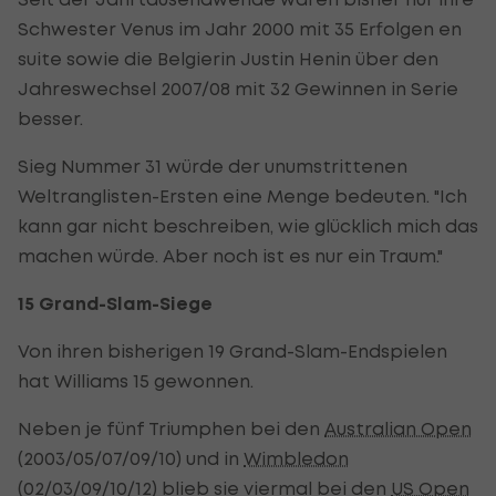
Schwester Venus im Jahr 2000 mit 35 Erfolgen en
suite sowie die Belgierin Justin Henin über den
Jahreswechsel 2007/08 mit 32 Gewinnen in Serie
besser.
Sieg Nummer 31 würde der unumstrittenen
Weltranglisten-Ersten eine Menge bedeuten. "Ich
kann gar nicht beschreiben, wie glücklich mich das
machen würde. Aber noch ist es nur ein Traum."
15 Grand-Slam-Siege
Von ihren bisherigen 19 Grand-Slam-Endspielen
hat Williams 15 gewonnen.
Neben je fünf Triumphen bei den
Australian Open
(2003/05/07/09/10) und in
Wimbledon
(02/03/09/10/12) blieb sie viermal bei den
US Open