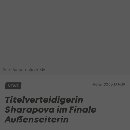
News
Sport-Mix
Paris, 07.06.13 14:19
NEWS
Titelverteidigerin
Sharapova im Finale
Außenseiterin