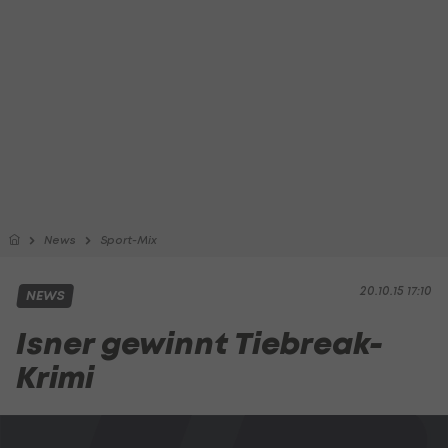
News
Sport-Mix
20.10.15 17:10
NEWS
Isner gewinnt Tiebreak-
Krimi