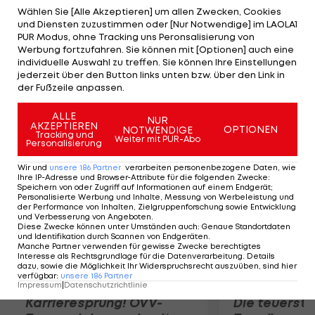
lässt keinen einzigen Breakball zu und schlägt
Wählen Sie [Alle Akzeptieren] um allen Zwecken, Cookies
und Diensten zuzustimmen oder [Nur Notwendige] im LAOLA1
insgesamt 16 Asse. Der an drei gesetzte US-
PUR Modus, ohne Tracking uns Peronsalisierung von
Amerikaner trifft nun auf den lettischen Miedler-
Werbung fortzufahren. Sie können mit [Optionen] auch eine
individuelle Auswahl zu treffen. Sie können Ihre Einstellungen
Bezwinger Ernests Gulbis. Im Viertelfinale könnte
jederzeit über den Button links unten bzw. über den Link in
es zum Duell mit Aufschlag-Weltrekordler Ivo
der Fußzeile anpassen.
Karlovic kommen.
ALLE
NUR
AKZEPTIEREN
OPTIONEN
NOTWENDIGE
Mehr zum Thema
Tracking und
Weiter mit PUR-Abo
Personalisierung
Wir und
unsere
186
Partner
verarbeiten personenbezogene Daten, wie
Ihre IP-Adresse und Browser-Attribute für die folgenden Zwecke
:
Speichern von oder Zugriff auf Informationen auf einem Endgerät;
Personalisierte Werbung und Inhalte, Messung von Werbeleistung und
der Performance von Inhalten, Zielgruppenforschung sowie Entwicklung
und Verbesserung von Angeboten
.
Diese Zwecke können unter Umständen auch
:
Genaue Standortdaten
und Identifikation durch Scannen von Endgeräten
.
Manche Partner verwenden für gewisse Zwecke berechtigtes
Interesse als Rechtsgrundlage für die Datenverarbeitung. Details
dazu, sowie die Möglichkeit Ihr Widerspruchsrecht auszuüben, sind hier
verfügbar
:
unsere
186
Partner
Impressum
|
Datenschutzrichtlinie
Karrieresprung! ÖVV-
Die teuerst