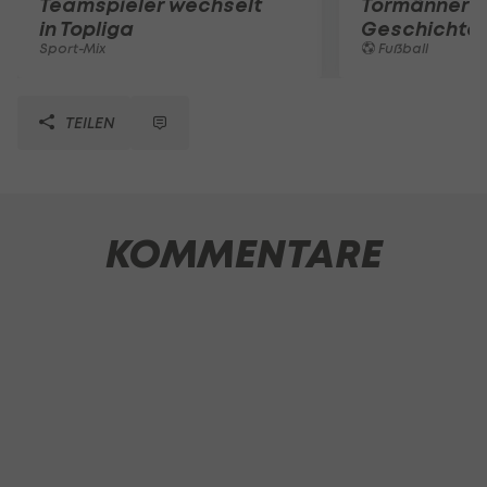
Teamspieler wechselt
Tormänner d
in Topliga
Geschichte
Sport-Mix
Fußball
TEILEN
KOMMENTARE