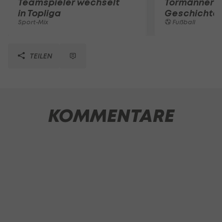
Teamspieler wechselt
Tormänner d
in Topliga
Geschichte
Sport-Mix
Fußball
TEILEN
KOMMENTARE