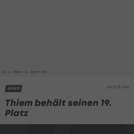
News
Sport-Mix
26.10.15 11:06
NEWS
Thiem behält seinen 19.
Platz