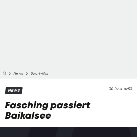
News
Sport-Mix
30.07.14 14:53
NEWS
Fasching passiert
Baikalsee