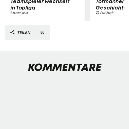
Teamspieler wechselt
Tormänner d
in Topliga
Geschichte
Sport-Mix
Fußball
TEILEN
KOMMENTARE