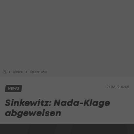
News
Sport-Mix
21.06.12 14:40
NEWS
Sinkewitz: Nada-Klage
abgeweisen