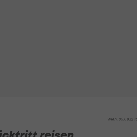
Wien, 05.08.12 1
cktritt reisen