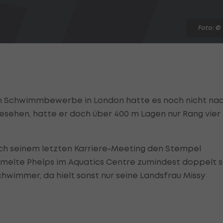
Foto: ©
n Schwimmbewerbe in London hatte es noch nicht na
esehen, hatte er doch über 400 m Lagen nur Rang vier
uch seinem letzten Karriere-Meeting den Stempel
mmelte Phelps im Aquatics Centre zumindest doppelt 
chwimmer, da hielt sonst nur seine Landsfrau Missy