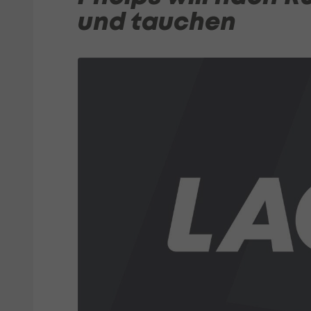
und tauchen