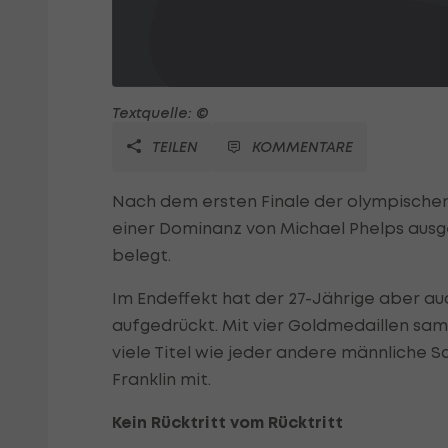
Textquelle: ©
TEILEN
KOMMENTARE
Nach dem ersten Finale der olympische
einer Dominanz von Michael Phelps ausg
belegt.
Im Endeffekt hat der 27-Jährige aber a
aufgedrückt. Mit vier Goldmedaillen sa
viele Titel wie jeder andere männliche S
Franklin mit.
Kein Rücktritt vom Rücktritt