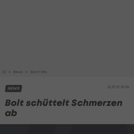
News
Sport-Mix
12.07.12 19:34
NEWS
Bolt schüttelt Schmerzen
ab