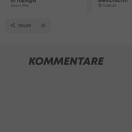
in Topliga
Geschichte
Sport-Mix
Fußball
TEILEN
KOMMENTARE