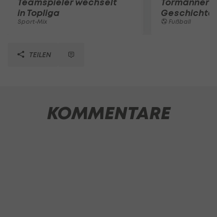
Teamspieler wechselt
Tormänner d
in Topliga
Geschichte
Sport-Mix
Fußball
TEILEN
KOMMENTARE