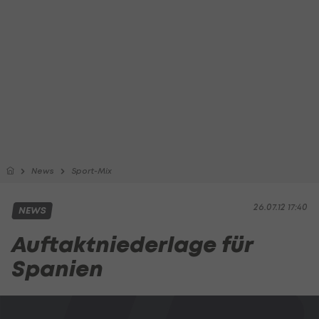
News
Sport-Mix
26.07.12 17:40
NEWS
Auftaktniederlage für
Spanien