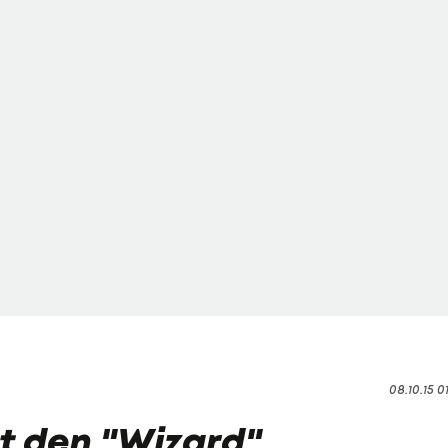
08.10.15 0
rt den "Wizard"