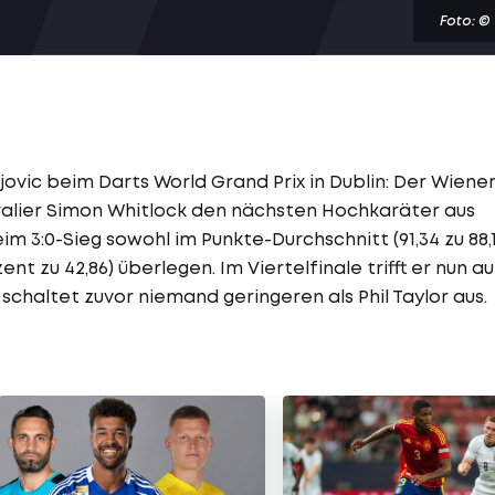
Foto: ©
ovic beim Darts World Grand Prix in Dublin: Der Wiene
ralier Simon Whitlock den nächsten Hochkaräter aus
m 3:0-Sieg sowohl im Punkte-Durchschnitt (91,34 zu 88,1
nt zu 42,86) überlegen. Im Viertelfinale trifft er nun au
schaltet zuvor niemand geringeren als Phil Taylor aus.