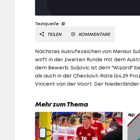
Textquelle: ©
TEILEN
KOMMENTARE
Nächstes Ausrufezeichen von Mensur Sulj
wirft in der zweiten Runde mit dem Aust
dem Bewerb. Suljovic ist dem "Wizard" bei
als auch in der Checkout-Rate (64,29 Proze
Vincent van der Voort. Der Niederländer 
Mehr zum Thema