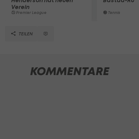
Henderson hat neuen
Bastad-Run
Verein
Premier League
Tennis
TEILEN
KOMMENTARE