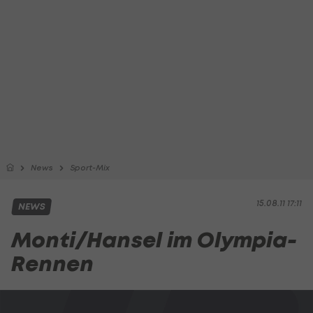
News
Sport-Mix
15.08.11 17:11
NEWS
Monti/Hansel im Olympia-
Rennen