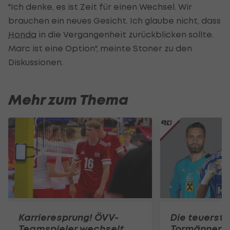
"Ich denke, es ist Zeit für einen Wechsel. Wir
brauchen ein neues Gesicht. Ich glaube nicht, dass
Honda
in die Vergangenheit zurückblicken sollte.
Marc ist eine Option", meinte Stoner zu den
Diskussionen.
Mehr zum Thema
Karrieresprung! ÖVV-
Die teuerst
Teamspieler wechselt
Tormänner d