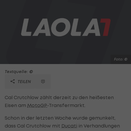
Foto: ©
Textquelle: ©
TEILEN
Cal Crutchlow zählt derzeit zu den heißesten
Eisen am
MotoGP
-Transfermarkt.
Schon in der letzten Woche wurde gemunkelt,
dass Cal Crutchlow mit
Ducati
in Verhandlungen