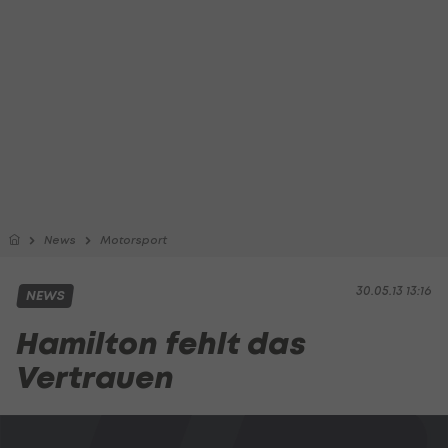
News
Motorsport
30.05.13 13:16
NEWS
Hamilton fehlt das
Vertrauen