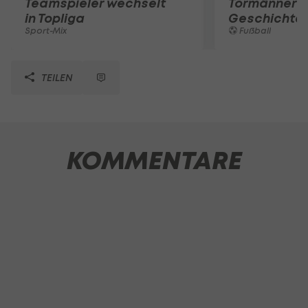
Teamspieler wechselt
Tormänner d
in Topliga
Geschichte
Sport-Mix
Fußball
TEILEN
KOMMENTARE