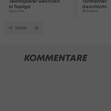
Teamspieler wechselt
Tormänner d
in Topliga
Geschichte
Sport-Mix
Fußball
TEILEN
KOMMENTARE